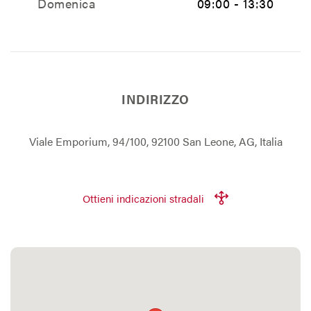
Domenica
09:00 - 13:30
INDIRIZZO
Viale Emporium, 94/100, 92100 San Leone, AG, Italia
Ottieni indicazioni stradali