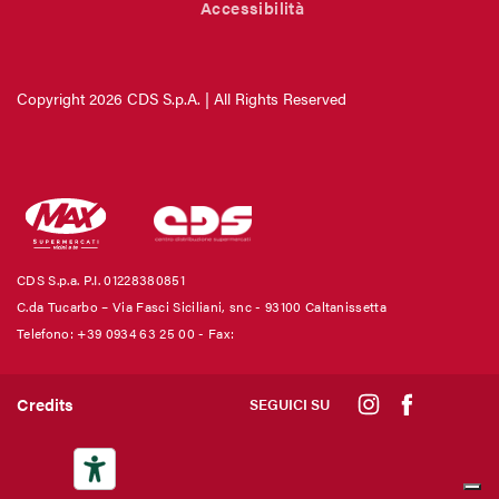
Accessibilità
Copyright 2026 CDS S.p.A. | All Rights Reserved
CDS S.p.a. P.I. 01228380851
C.da Tucarbo – Via Fasci Siciliani, snc - 93100 Caltanissetta
Telefono: +39 0934 63 25 00
- Fax:
Credits
SEGUICI SU