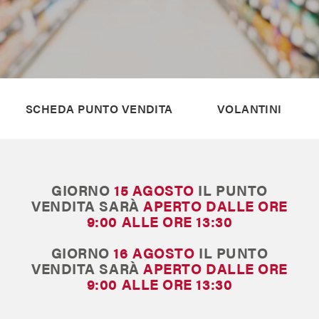
Il Blog di MAX
Chi siamo
SCHEDA PUNTO VENDITA
VOLANTINI
Franchising
Contatti
GIORNO
15 AGOSTO
IL PUNTO
VENDITA SARÀ
APERTO
DALLE ORE
9:00 ALLE ORE 13:30
GIORNO
16 AGOSTO
IL PUNTO
VENDITA SARÀ
APERTO
DALLE ORE
9:00 ALLE ORE 13:30