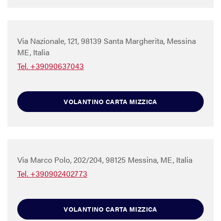
Via Nazionale, 121, 98139 Santa Margherita, Messina
ME, Italia
Tel. +39090637043
VOLANTINO CARTA MIZZICA
Via Marco Polo, 202/204, 98125 Messina, ME, Italia
Tel. +390902402773
VOLANTINO CARTA MIZZICA