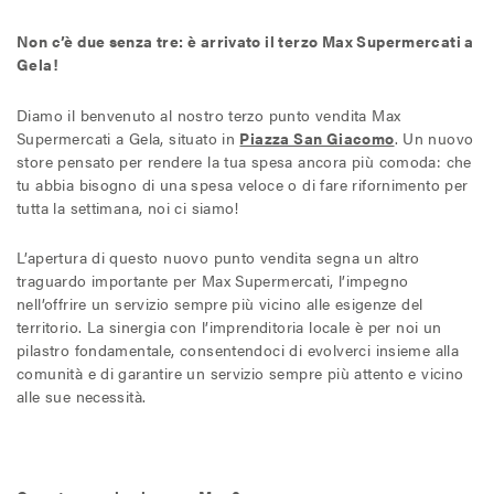
Il Blog di MAX
Non c’è due senza tre: è arrivato il terzo Max Supermercati a
Gela!
Diamo il benvenuto al nostro terzo punto vendita Max
Chi siamo
Supermercati a Gela, situato in
Piazza San Giacomo
. Un nuovo
store pensato per rendere la tua spesa ancora più comoda: che
Franchising
tu abbia bisogno di una spesa veloce o di fare rifornimento per
tutta la settimana, noi ci siamo!
Contatti
L’apertura di questo nuovo punto vendita segna un altro
traguardo importante per Max Supermercati, l’impegno
nell’offrire un servizio sempre più vicino alle esigenze del
territorio. La sinergia con l’imprenditoria locale è per noi un
pilastro fondamentale, consentendoci di evolverci insieme alla
comunità e di garantire un servizio sempre più attento e vicino
alle sue necessità.