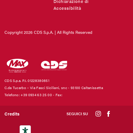
Dichiarazione di
Accessibilità
Copyright 2026 CDS S.p.A. | All Rights Reserved
CDS S.p.a. P.I. 01228380851
C.da Tucarbo – Via Fasci Siciliani, snc - 93100 Caltanissetta
Telefono: +39 0934 63 25 00
- Fax:
Credits
SEGUICI SU