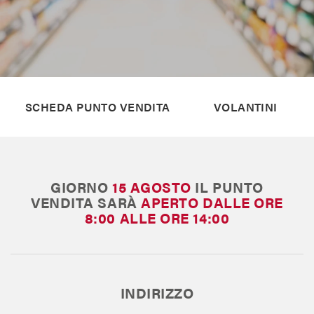
Il Blog di MAX
Chi siamo
SCHEDA PUNTO VENDITA
VOLANTINI
Franchising
Contatti
GIORNO
15 AGOSTO
IL PUNTO
VENDITA SARÀ
APERTO
DALLE ORE
8:00 ALLE ORE 14:00
INDIRIZZO