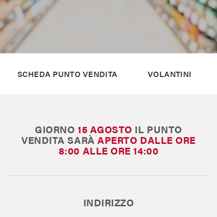
Il Blog di MAX
Chi siamo
SCHEDA PUNTO VENDITA
VOLANTINI
Franchising
Contatti
GIORNO
15 AGOSTO
IL PUNTO
VENDITA SARÀ
APERTO
DALLE ORE
8:00 ALLE ORE 14:00
INDIRIZZO