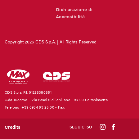
Dichiarazione di
Accessibilità
Copyright 2026 CDS S.p.A. | All Rights Reserved
CDS S.p.a. P.I. 01228380851
C.da Tucarbo – Via Fasci Siciliani, snc - 93100 Caltanissetta
Telefono: +39 0934 63 25 00
- Fax:
Credits
SEGUICI SU