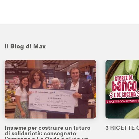
Il Blog di Max
Insieme per costruire un futuro
3 RICETTE
di solidarietà: consegnato
l’assegno a Le Onde e al via un