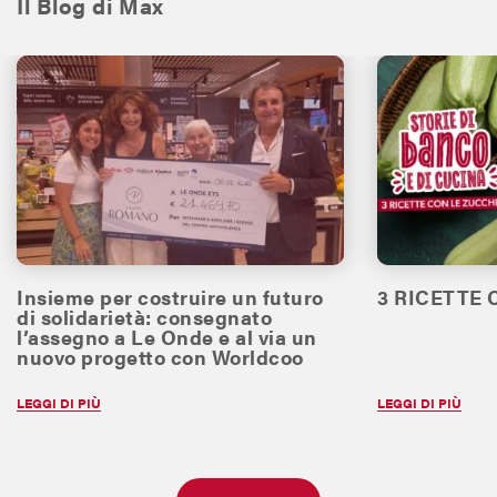
Il Blog di Max
Insieme per costruire un futuro
3 RICETTE
di solidarietà: consegnato
l’assegno a Le Onde e al via un
nuovo progetto con Worldcoo
LEGGI DI PIÙ
LEGGI DI PIÙ