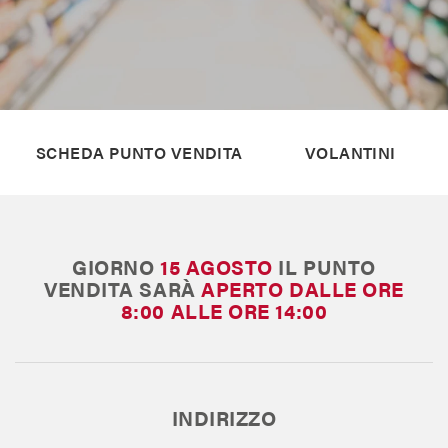
Il Blog di MAX
Chi siamo
SCHEDA PUNTO VENDITA
VOLANTINI
Franchising
Contatti
GIORNO
15 AGOSTO
IL PUNTO
VENDITA SARÀ
APERTO
DALLE ORE
8:00 ALLE ORE 14:00
INDIRIZZO