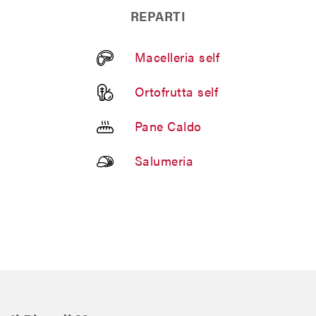
REPARTI
Macelleria self
Ortofrutta self
Pane Caldo
Salumeria