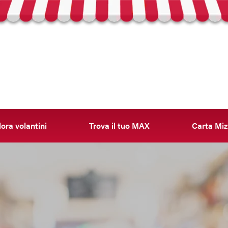
ora volantini
Trova il tuo MAX
Carta Miz