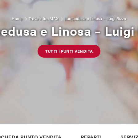
Home
Trova il tuo MAX
Lampedusa e Linosa – Luigi Rizzo
dusa e Linosa – Luigi
TUTTI I PUNTI VENDITA
SCHEDA PUNTO VENDITA
REPARTI
SERVIZ