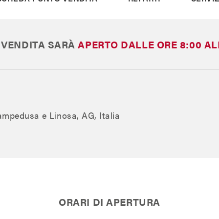
 VENDITA SARÀ
APERTO
DALLE ORE 8:00 AL
ampedusa e Linosa, AG, Italia
ORARI DI APERTURA