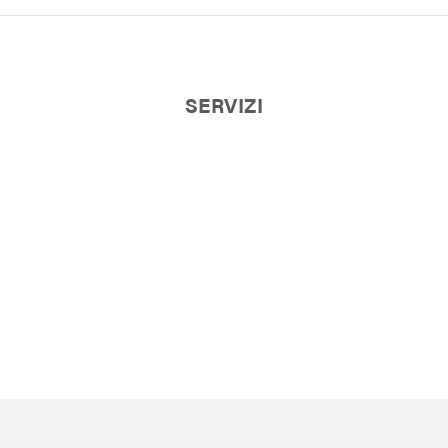
SERVIZI