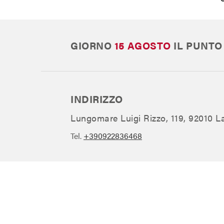
GIORNO
15 AGOSTO
IL PUNTO
INDIRIZZO
Lungomare Luigi Rizzo, 119, 92010 L
Tel.
+390922836468