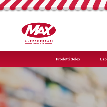
Prodotti Selex
Espl