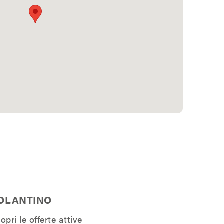
OLANTINO
opri le offerte attive