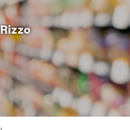
 Rizzo
I