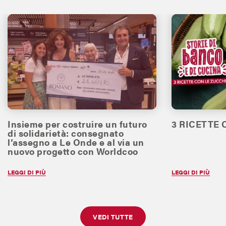
Insieme per costruire un futuro
3 RICETTE
di solidarietà: consegnato
l’assegno a Le Onde e al via un
nuovo progetto con Worldcoo
LEGGI DI PIÙ
LEGGI DI PIÙ
VEDI TUTTE