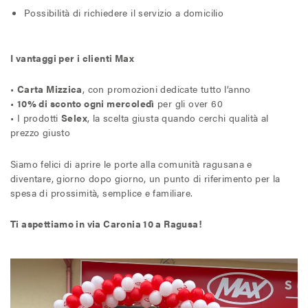
Possibilità di richiedere il servizio a domicilio
I vantaggi per i clienti Max
•
Carta Mizzica
, con promozioni dedicate tutto l’anno
•
10% di sconto ogni mercoledì
per gli over 60
• I prodotti
Selex
, la scelta giusta quando cerchi qualità al
prezzo giusto
Siamo felici di aprire le porte alla comunità ragusana e
diventare, giorno dopo giorno, un punto di riferimento per la
spesa di prossimità, semplice e familiare.
Ti aspettiamo in via Caronia 10 a Ragusa!