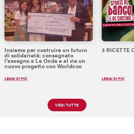
Insieme per costruire un futuro
3 RICETTE
di solidarietà: consegnato
l’assegno a Le Onde e al via un
nuovo progetto con Worldcoo
LEGGI DI PIÙ
LEGGI DI PIÙ
VEDI TUTTE