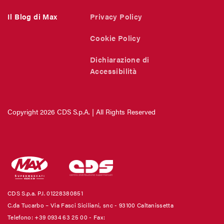
Il Blog di Max
Privacy Policy
Cookie Policy
Dichiarazione di
Accessibilità
Copyright 2026 CDS S.p.A. | All Rights Reserved
CDS S.p.a. P.I. 01228380851
C.da Tucarbo – Via Fasci Siciliani, snc - 93100 Caltanissetta
Telefono: +39 0934 63 25 00
- Fax: