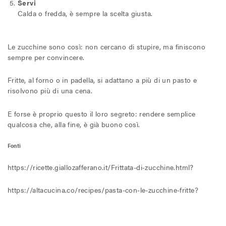
Servi
Calda o fredda, è sempre la scelta giusta.
Le zucchine sono così: non cercano di stupire, ma finiscono
sempre per convincere.
Fritte, al forno o in padella, si adattano a più di un pasto e
risolvono più di una cena.
E forse è proprio questo il loro segreto: rendere semplice
qualcosa che, alla fine, è già buono così.
Fonti
https://ricette.giallozafferano.it/Frittata-di-zucchine.html?
https://altacucina.co/recipes/pasta-con-le-zucchine-fritte?