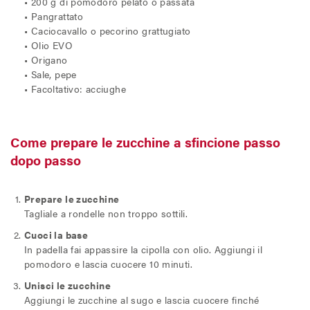
• 200 g di pomodoro pelato o passata
• Pangrattato
• Caciocavallo o pecorino grattugiato
• Olio EVO
• Origano
• Sale, pepe
• Facoltativo: acciughe
Come prepare le zucchine a sfincione passo
dopo passo
Prepare le zucchine
Tagliale a rondelle non troppo sottili.
Cuoci la base
In padella fai appassire la cipolla con olio. Aggiungi il
pomodoro e lascia cuocere 10 minuti.
Unisci le zucchine
Aggiungi le zucchine al sugo e lascia cuocere finché