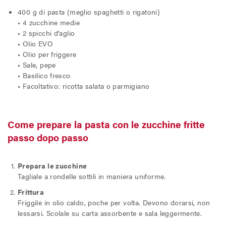
400 g di pasta (meglio spaghetti o rigatoni)
• 4 zucchine medie
• 2 spicchi d’aglio
• Olio EVO
• Olio per friggere
• Sale, pepe
• Basilico fresco
• Facoltativo: ricotta salata o parmigiano
Come prepare la pasta con le zucchine fritte
passo dopo passo
Prepara le zucchine
Tagliale
a rondelle sottili in maniera uniforme.
Frittura
Friggile in olio caldo, poche per volta. Devono dorarsi, non
lessarsi. Scolale su carta assorbente e sala leggermente.